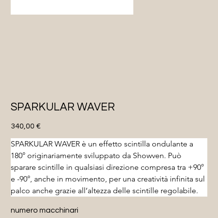
SPARKULAR WAVER
Prezzo
340,00 €
SPARKULAR WAVER è un effetto scintilla ondulante a 
180° originariamente sviluppato da Showven. Può 
sparare scintille in qualsiasi direzione compresa tra +90° 
e -90°, anche in movimento, per una creatività infinita sul 
palco anche grazie all’altezza delle scintille regolabile.
numero macchinari