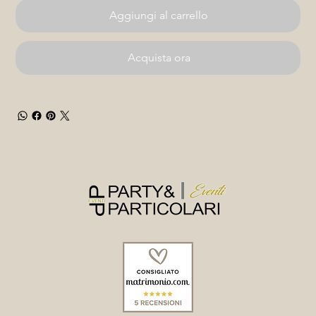
Aggiungi al carrello
Acquista ora