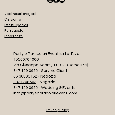
Vedi nostri progetti
Chi siamo
Effetti Speciali
Ferragosto
Ricorrenze
Party e Particolari Eventi s.r.l.s | P.iva
15500701006
Via Giuseppe Adami, 1 00123 Roma (RM)
347 129 0952
- Servizio Clienti
06 30893152
- Negozio
3331708563
- Negozio
347 129 0952
- Wedding & Events
info@partyeparticolarieventi.com
Privacy Policy