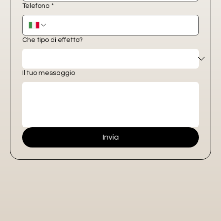
Telefono
*
Che tipo di effetto?
Il tuo messaggio
Invia