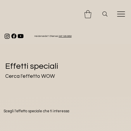
Hai domande? Chiamaci
347 129 0952
Effetti speciali
Cerca l'effetto WOW
Scegli l'effetto speciale che ti interessa