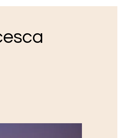
ncesca