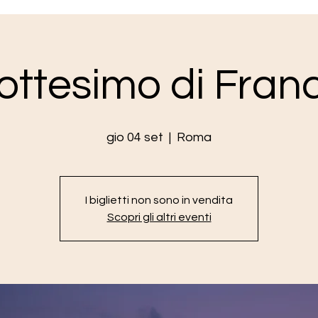
ottesimo di Fra
gio 04 set
  |  
Roma
I biglietti non sono in vendita
Scopri gli altri eventi