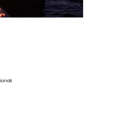
onali.