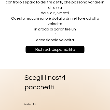
controllo separato dei tre getti, che possono variare in
altezza
dai 2 a 5,5 metri.
Questo macchinario è dotato di iniettore ad alta
velocità
in grado di garantire un
’
eccezionale velocità
Richiedi disponibilità
Scegli i nostri
pacchetti
Add a Title