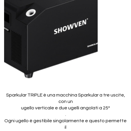
Sparkular TRIPLE è una macchina Sparkular a tre uscite,
con un
ugello verticale e due ugelli angolati a 25°
.
Ogni ugello è gestibile singolarmente e questo permette
il