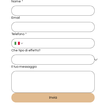
Nome
*
Email
Telefono
*
Che tipo di effetto?
Il tuo messaggio
Invia