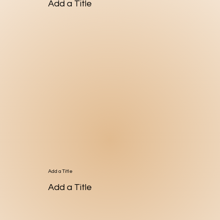
Add a Title
Add a Title
Add a Title