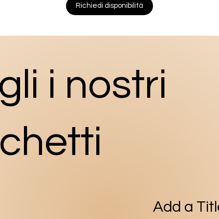
Richiedi disponibilità
li i nostri
chetti
Add a Tit