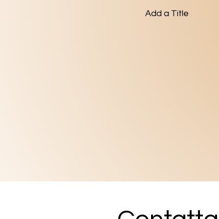
Add a Title