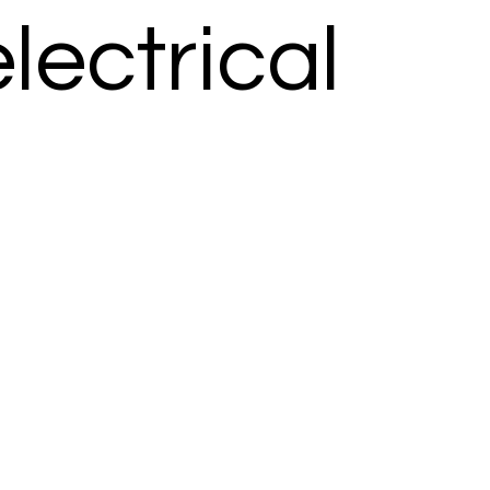
electrical