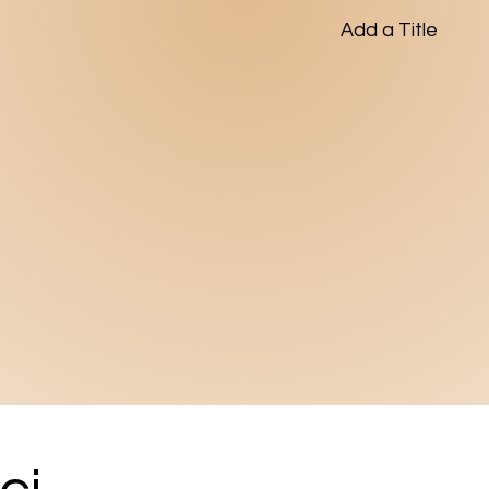
Add a Title