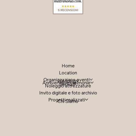
Home
Location
Organizzazione eventi
Wedding
Anniversari e cerimonie
Servizi
Noleggio attrezzature
Invito digitale e foto archivio
Progetti realizzati
Chi Siamo