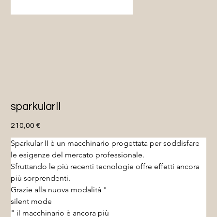
sparkularII
Prezzo
210,00 €
Sparkular II è un macchinario progettata per soddisfare
le esigenze del mercato professionale.
Sfruttando le più recenti tecnologie offre effetti ancora 
più sorprendenti.
Grazie alla nuova modalità "
silent mode
" il macchinario è ancora più